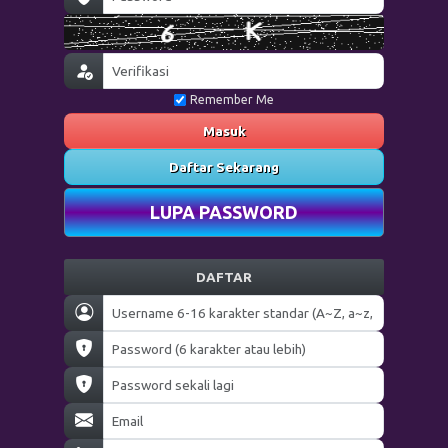
Remember Me
Masuk
Daftar Sekarang
LUPA PASSWORD
DAFTAR