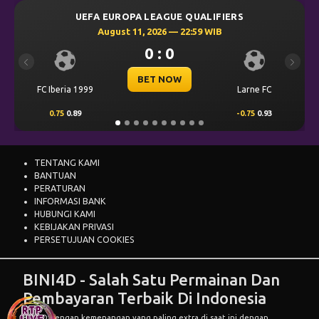
UEFA EUROPA LEAGUE QUALIFIERS
August 11, 2026 — 22:59 WIB
0 : 0
Previous
Next
BET NOW
ia 1999
Larne FC
Sevilla
0.89
-0.75
0.93
0.25
0.95
TENTANG KAMI
BANTUAN
PERATURAN
INFORMASI BANK
HUBUNGI KAMI
KEBIJAKAN PRIVASI
PERSETUJUAN COOKIES
BINI4D - Salah Satu Permainan Dan
Pembayaran Terbaik Di Indonesia
Bini4D dengan kemenangan yang paling extra di saat ini dengan