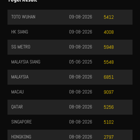
TOTO WUHAN
09-08-2026
5412
HK SIANG
09-08-2026
4008
SG METRO
09-08-2026
5948
MALAYSIA SIANG
05-06-2025
5548
MALAYSIA
08-08-2026
6851
MACAU
08-08-2026
9097
QATAR
08-08-2026
5256
SINGAPORE
08-08-2026
5102
HONGKONG
08-08-2026
2797