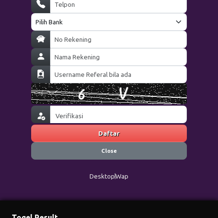
Daftar
Close
Desktop
Wap
Togel Result